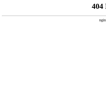
404
ngin